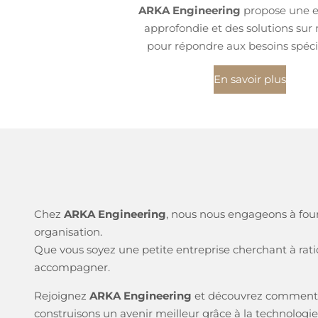
ARKA Engineering
propose une e
approfondie et des solutions sur
pour répondre aux besoins spéci
En savoir plus
Chez
ARKA Engineering
, nous nous engageons à fourni
organisation.
Que vous soyez une petite entreprise cherchant à rat
accompagner.
Rejoignez
ARKA Engineering
et découvrez comment no
construisons un avenir meilleur grâce à la technologie