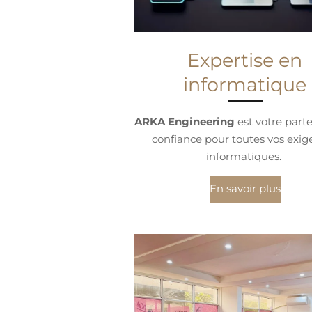
Expertise en
informatique
ARKA Engineering
est votre part
confiance pour toutes vos exig
informatiques.
En savoir plus