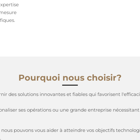
xpertise
 mesure
fiques.
Pourquoi nous choisir?
r des solutions innovantes et fiables qui favorisent l'efficaci
ionaliser ses opérations ou une grande entreprise nécessita
us pouvons vous aider à atteindre vos objectifs technologi
.