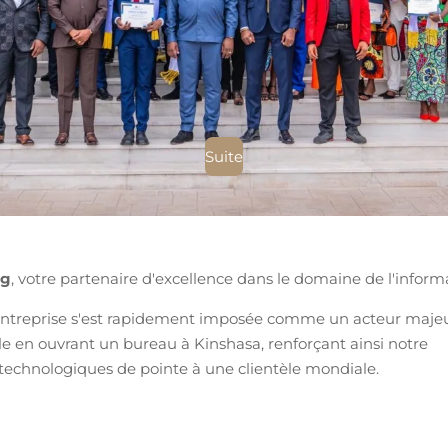
Suite
ng
, votre partenaire d'excellence dans le domaine de l'inform
entreprise s'est rapidement imposée comme un acteur majeur
le en ouvrant un bureau à Kinshasa, renforçant ainsi notre
 technologiques de pointe à une clientèle mondiale.